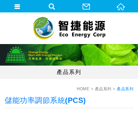
會員登入
會員登入(燈箱)
加入會員
忘記密碼
產品系列
密碼修改
訂單查詢
HOME
產品系列
產品系列
儲能功率調節系統(PCS)
個人資料修改
會員登出
填寫匯款通知