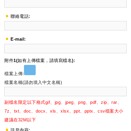
聯絡電話:
E-mail:
附件1(如有上傳檔案，請填寫檔名):
檔案上傳:
檔案名稱(請勿填入中文名稱)
副檔名限定以下格式gif、jpg、jpeg、png、pdf、zip、rar、
7z、txt、doc、docx、xls、xlsx、ppt、pptx、csv檔案大小
建議在32M以下
訊息內容: